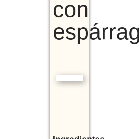
con
espárra