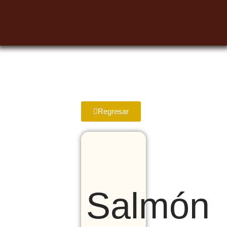
Regresar
Salmón