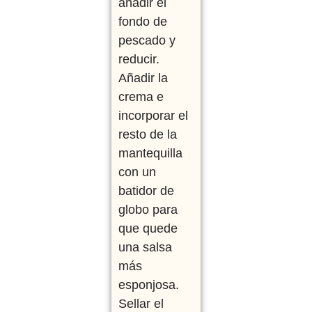
añadir el
fondo de
pescado y
reducir.
Añadir la
crema e
incorporar el
resto de la
mantequilla
con un
batidor de
globo para
que quede
una salsa
más
esponjosa.
Sellar el