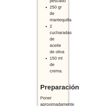
pescado
250 gr
de
mantequilla
2
cucharadas
de
aceite
de oliva
150 ml
de
crema.
Preparación
Poner
aproximadamente