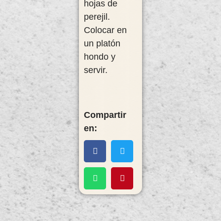
hojas de
perejil.
Colocar en
un platón
hondo y
servir.
Compartir
en: