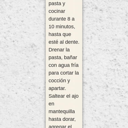
pasta y
cocinar
durante 8 a
10 minutos,
hasta que
esté al dente.
Drenar la
pasta, bañar
con agua fría
para cortar la
cocción y
apartar.
Saltear el ajo
en
mantequilla
hasta dorar,
agregar el