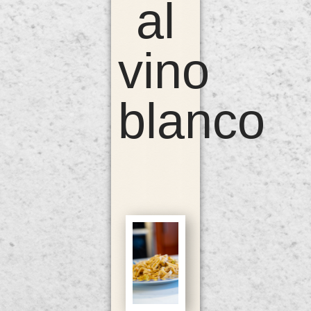
al
vino
blanco