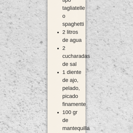
tipo
tagliatelle
o
spaghetti
2 litros
de agua
2
cucharadas
de sal
1 diente
de ajo,
pelado,
picado
finamente
100 gr
de
mantequilla