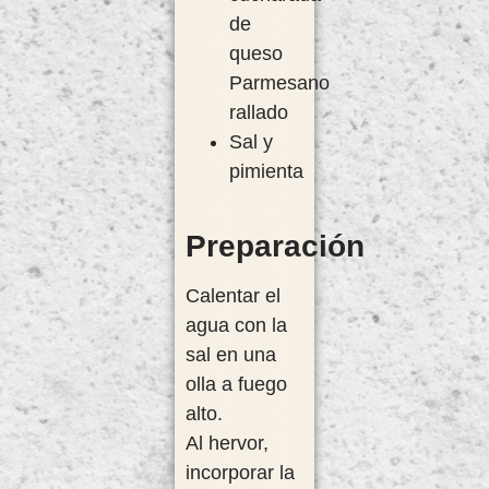
de
queso
Parmesano
rallado
Sal y
pimienta
Preparación
Calentar el
agua con la
sal en una
olla a fuego
alto.
Al hervor,
incorporar la