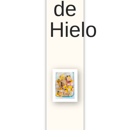
de
Hielo