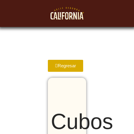
Regresar
Cubos